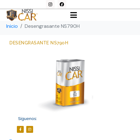
Desengrasante NS790H
Inicio
Desengrasante NS790H
DESENGRASANTE NS790H
Siguenos: