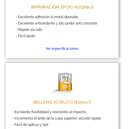
IMPRIMACIÓN EPOXI NSG880S
• Excelente adhesión al metal desnudo.
• Excelente antioxidante y alto poder anti corrosión.
• Rápido secado.
• Fácil lijado.
Ver especificaciones.
RELLENO ACRÍLICO NS800S
• Excelente flexibilidad y resistente al impacto.
• Incrementa el brillo de la capa superior, secado rápido
• Fácil de aplicar y lijar