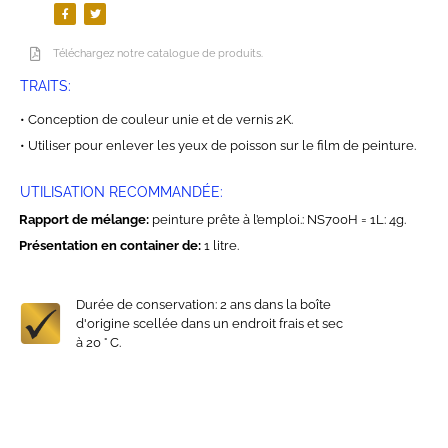
Téléchargez notre catalogue de produits.
TRAITS:
• Conception de couleur unie et de vernis 2K.
• Utiliser pour enlever les yeux de poisson sur le film de peinture.
UTILISATION RECOMMANDÉE:
Rapport de mélange:
peinture prête à l’emploi.: NS700H = 1L: 4g.
Présentation en container de:
1 litre.
Durée de conservation: 2 ans dans la boîte
d'origine scellée dans un endroit frais et sec
à 20 ° C.