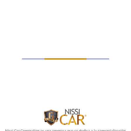
Nissi Car Corporation es una empresa que se dedica a la comercialización