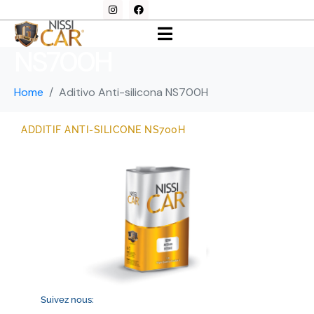
Aditivo Anti-silicona
NS700H
Home
Aditivo Anti-silicona NS700H
ADDITIF ANTI-SILICONE NS700H
Suivez nous: