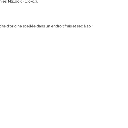
s: NS100K = 1: 0-0,3.
te d'origine scellée dans un endroit frais et sec à 20 °