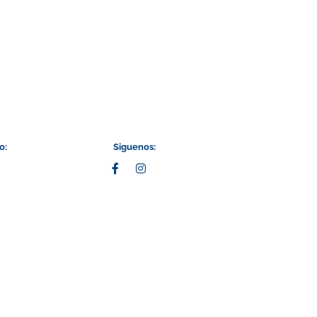
o:
Siguenos: