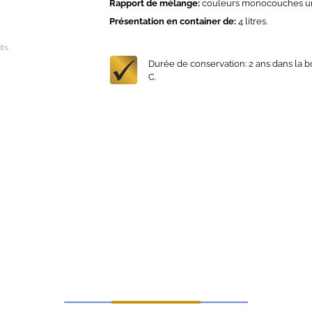
Rapport de mélange:
couleurs monocouches unie
Présentation en container de:
4 litres.
ts.
Durée de conservation: 2 ans dans la boî
C.