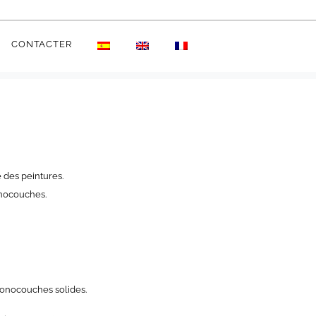
CONTACTER
 des peintures.
onocouches.
 monocouches solides.