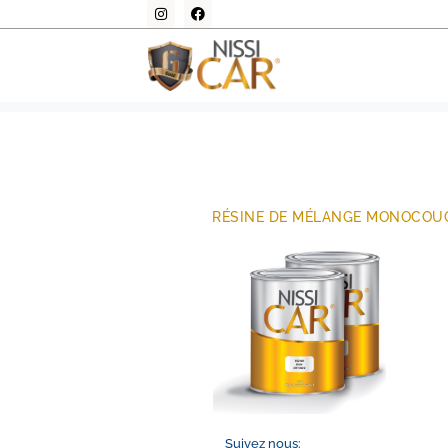
Resina de mezcla 
Home
Resina de mezcla monocapa NS100
RÉSINE DE MÉLANGE MONOCOU
Suivez nous: