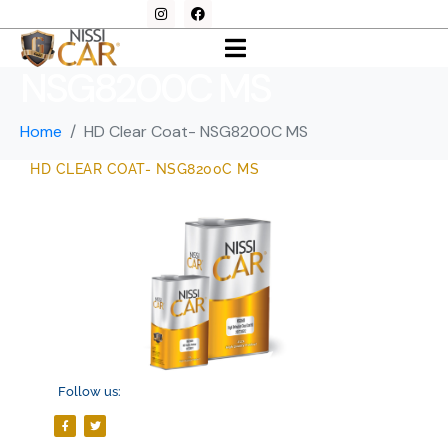
HD Clear Coat-
NSG8200C MS
Home
HD Clear Coat- NSG8200C MS
HD CLEAR COAT- NSG8200C MS
Follow us: